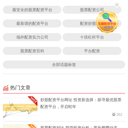
最安全的股票配资平台
股票配资公司
最靠谱的配资平台
配资炒股股市
场外配资实力公司
十倍杠杆平台
股票配资百科
平台配资
全部话题标签
热门文章
炒股配资平台网址 投资新选择：探寻最优股票
配资平台，开启蛇年
262
股票配资对比 期货投资分析：掌执阛阓动态，