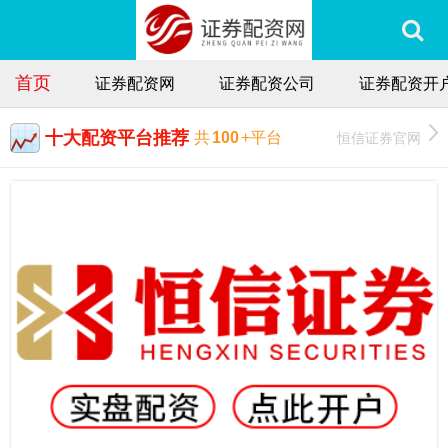
首页
证券配资网
证券配资公司
证券配资开
十大配资平台推荐
恒信证券官网
共
100
+平台