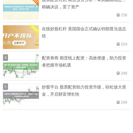
精确决议，罢了资产
258
在线炒股杠杆 美国国会正式确认特朗普当选总
统
254
4
配资券商 期货线上配资：高效便捷，助力投资
者把握市场机遇
249
5
炒股平台 股票配资助力投资升级，轻松放大资
金，开启财富增长快
249