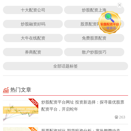
十大配资公司
炒股配资上海
炒股融资好吗
股票配资网173
大牛在线配资
免费股票配资
券商配资
散户炒股技巧
全部话题标签
热门文章
炒股配资平台网址 投资新选择：探寻最优股票
配资平台，开启蛇年
263
股票配资对比 期货投资分析：掌执阛阓动态，