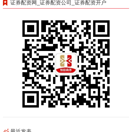
证券配资网_证券配资公司_证券配资开户
最近发表