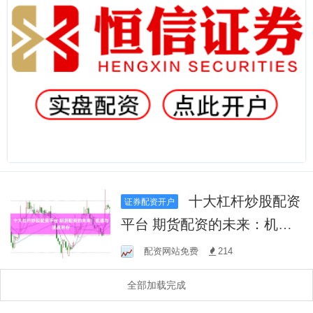
十大杠杆炒股配资
证券配资开户
平台 期货配资的未来：机遇
与挑战并存
配资网站免费
214
全部加载完成