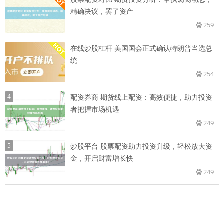
精确决议，罢了资产
259
在线炒股杠杆 美国国会正式确认特朗普当选总
统
254
4
配资券商 期货线上配资：高效便捷，助力投资
者把握市场机遇
249
5
炒股平台 股票配资助力投资升级，轻松放大资
金，开启财富增长快
249