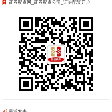
证券配资网_证券配资公司_证券配资开户
最近发表