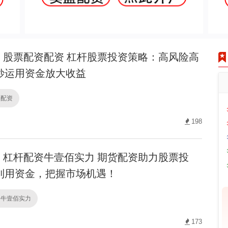
股票配资配资 杠杆股票投资策略：高风险高
妙运用资金放大收益
资配资
198
杠杆配资牛壹佰实力 期货配资助力股票投
利用资金，把握市场机遇！
资牛壹佰实力
173