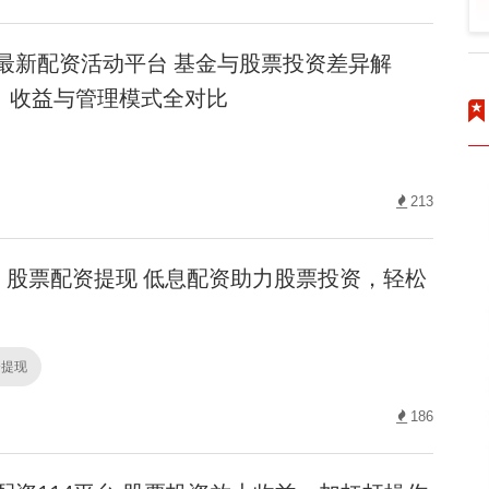
最新配资活动平台 基金与股票投资差异解
、收益与管理模式全对比
213
股票配资提现 低息配资助力股票投资，轻松
资提现
186