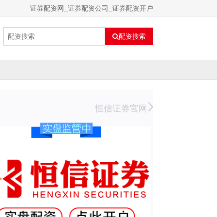
证券配资网_证券配资公司_证券配资开户
配资搜索
恒信证券官网