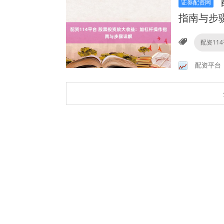
证券配资网
指南与步
配资11
配资平台