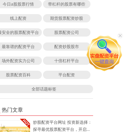
今日a股股票行情
带杠杆的股票有哪些
线上配资
期货股票配资炒股
最安全的股票配资平台
股票配资公司
最靠谱的配资平台
配资炒股股市
场外配资实力公司
十倍杠杆平台
股票配资百科
平台配资
全部话题标签
热门文章
炒股配资平台网址 投资新选择：
探寻最优股票配资平台，开启蛇