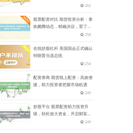
年
262
股票配资对比 期货投资分析：掌
执阛阓动态，精确决议，罢了资
产
258
在线炒股杠杆 美国国会正式确认
特朗普当选总统
254
配资券商 期货线上配资：高效便
捷，助力投资者把握市场机遇
249
炒股平台 股票配资助力投资升
级，轻松放大资金，开启财富增
长快
249