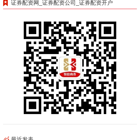
证券配资网_证券配资公司_证券配资开户
最近发表