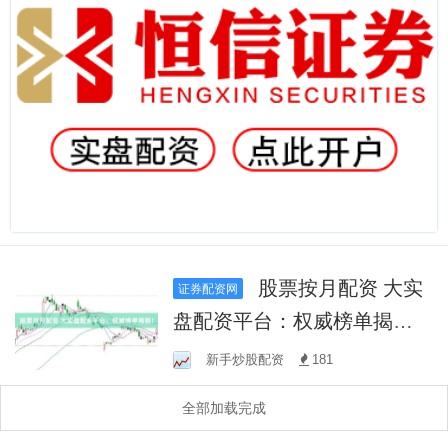
股票按月配资 大实
证券配资网
盘配资平台：权威榜单揭
晓！
新手炒股配资
181
全部加载完成