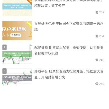
精确决议，罢了资产
259
在线炒股杠杆 美国国会正式确认特朗普当选总
统
254
4
配资券商 期货线上配资：高效便捷，助力投资
者把握市场机遇
249
5
炒股平台 股票配资助力投资升级，轻松放大资
金，开启财富增长快
249