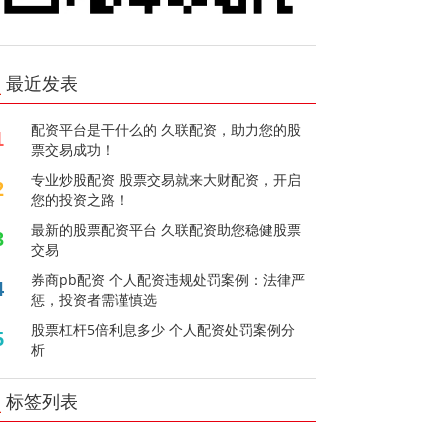
最近发表
配资平台是干什么的 久联配资，助力您的股
1
票交易成功！
专业炒股配资 股票交易就来大财配资，开启
2
您的投资之路！
最新的股票配资平台 久联配资助您稳健股票
3
交易
券商pb配资 个人配资违规处罚案例：法律严
4
惩，投资者需谨慎选
股票杠杆5倍利息多少 个人配资处罚案例分
5
析
标签列表