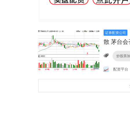
证券配资公司
散 茅台会
炒股票
配资平台