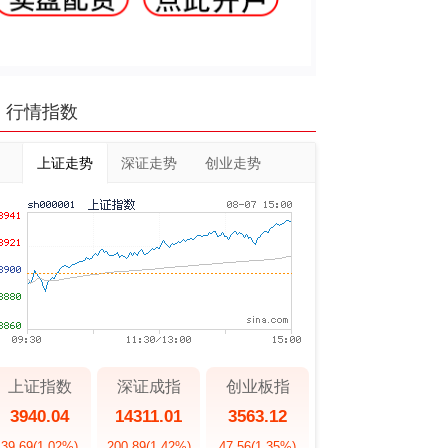
行情指数
上证走势
深证走势
创业走势
上证指数
深证成指
创业板指
3940.04
14311.01
3563.12
39.69
(1.02%)
200.89
(1.42%)
47.56
(1.35%)