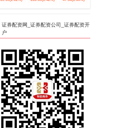
证券配资网_证券配资公司_证券配资开
户