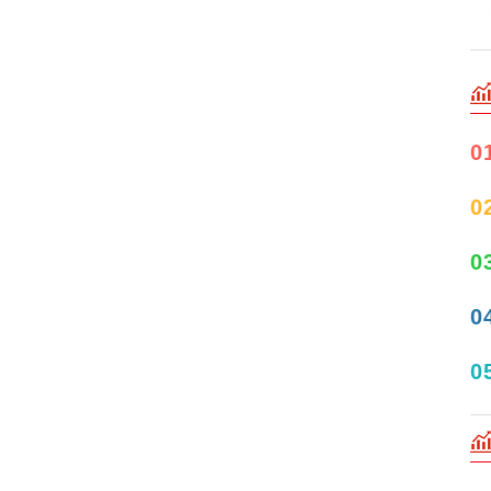
0
0
0
0
0