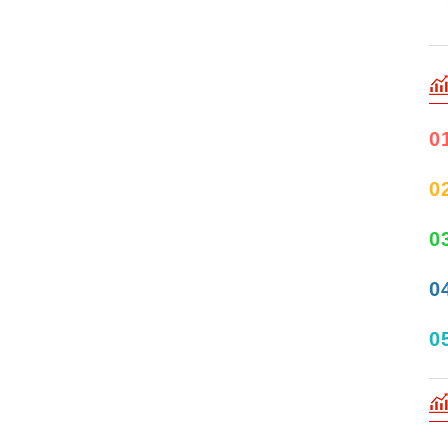
0
0
0
0
0