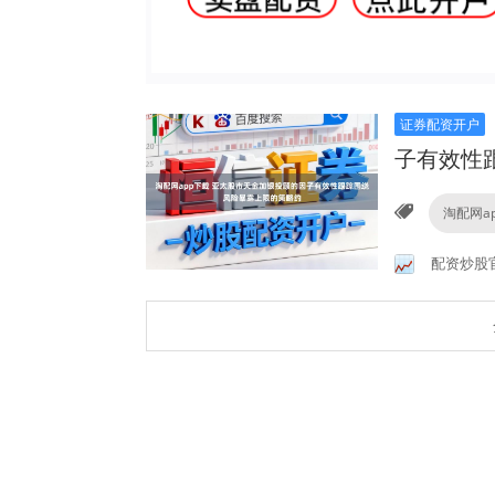
证券配资开户
子有效性
淘配网a
配资炒股