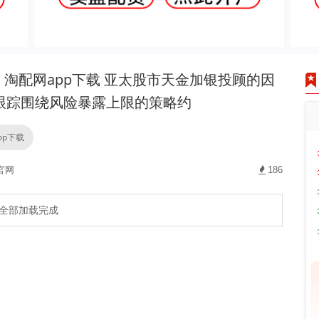
淘配网app下载 亚太股市天金加银投顾的因
跟踪围绕风险暴露上限的策略约
pp下载
官网
186
全部加载完成