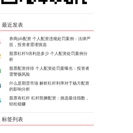
最近发表
券商pb配资 个人配资违规处罚案例：法律严
1
惩，投资者需谨慎选
股票杠杆5倍利息多少 个人配资处罚案例分
2
析
股票配资排排 个人配资处罚案曝光：投资者
3
需警惕风险
什么是期货市场 解析杠杆利率对于杨方配资
4
的影响分析
股票有杠杆 杠杆凯狮配资：挑选最佳指数，
5
轻松稳赚
标签列表