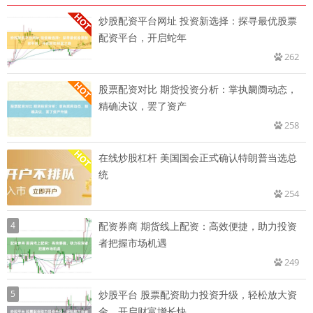
炒股配资平台网址 投资新选择：探寻最优股票
配资平台，开启蛇年
262
股票配资对比 期货投资分析：掌执阛阓动态，
精确决议，罢了资产
258
在线炒股杠杆 美国国会正式确认特朗普当选总
统
254
4
配资券商 期货线上配资：高效便捷，助力投资
者把握市场机遇
249
5
炒股平台 股票配资助力投资升级，轻松放大资
金，开启财富增长快