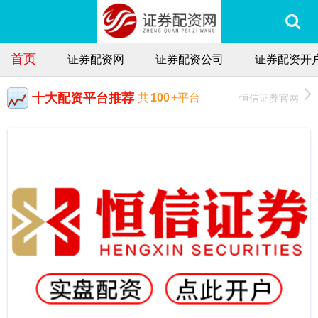
首页
证券配资网
证券配资公司
证券配资开
十大配资平台推荐
恒信证券官网
共
100
+平台