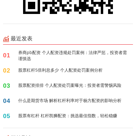
最近发表
券商pb配资 个人配资违规处罚案例：法律严惩，投资者需
01
谨慎选
02
股票杠杆5倍利息多少 个人配资处罚案例分析
03
股票配资排排 个人配资处罚案曝光：投资者需警惕风险
04
什么是期货市场 解析杠杆利率对于杨方配资的影响分析
05
股票有杠杆 杠杆凯狮配资：挑选最佳指数，轻松稳赚