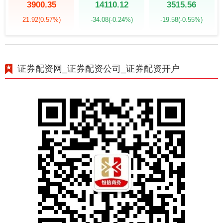
3900.35
14110.12
3515.56
21.92
(0.57%)
-34.08
(-0.24%)
-19.58
(-0.55%)
证券配资网_证券配资公司_证券配资开户