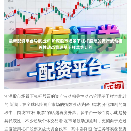
沪深股市场景下杠杆股票的资产波动相关性动态管理基于样本统计
的 近期，在全球风险资产市场的指数波动受限但结构分化加剧的阶
段中，围绕“杠杆 股票”的话题再度升温。多平台一致性提示此趋势
具代表性，不少超级个体交易者 在市场波动加剧时，更倾向于通过
适度运用杠杆股票来放大资金效率，其中选择恒 信证券等实盘配资